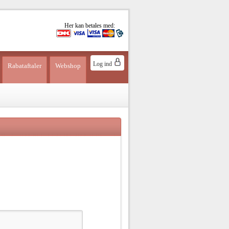
Her kan betales med:
Log ind
Rabataftaler
Webshop