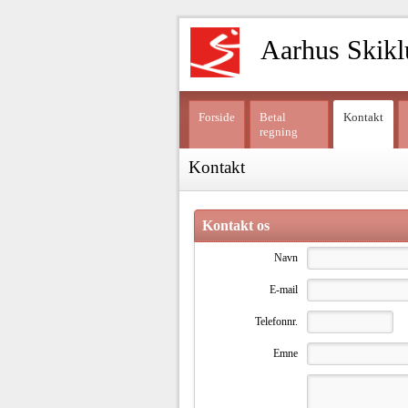
Aarhus Skikl
Forside
Betal
Kontakt
regning
Kontakt
Kontakt os
Navn
E-mail
Telefonnr.
Emne