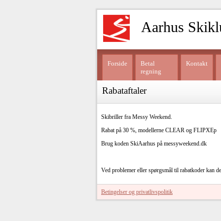
Aarhus Skikl
Forside
Betal
Kontakt
regning
Rabataftaler
Skibriller fra Messy Weekend.
Rabat på 30 %, modellerne CLEAR og FLIPXEp
Brug koden SkiAarhus på messyweekend.dk
Ved problemer eller spørgsmål til rabatkoder kan d
Betingelser og privatlivspolitik