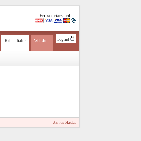
Her kan betales med:
Log ind
Rabataftaler
Webshop
Aarhus Skiklub